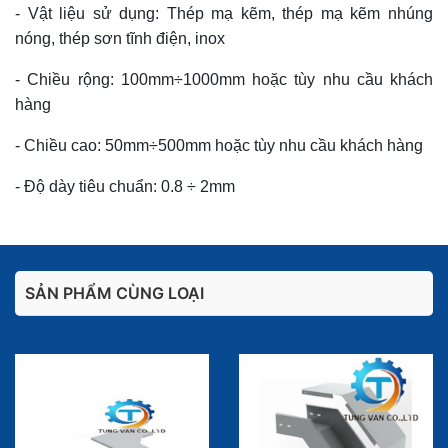
- Vật liệu sử dụng: Thép mạ kẽm, thép mạ kẽm nhúng
nóng, thép sơn tĩnh điện, inox
- Chiều rộng: 100mm÷1000mm hoặc tùy nhu cầu khách
hàng
- Chiều cao: 50mm÷500mm hoặc tùy nhu cầu khách hàng
- Độ dày tiêu chuẩn: 0.8 ÷ 2mm
SẢN PHẨM CÙNG LOẠI