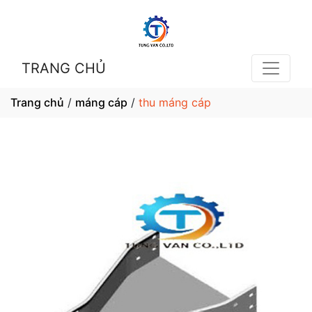
TRANG CHỦ
Trang chủ
/
máng cáp
/
thu máng cáp