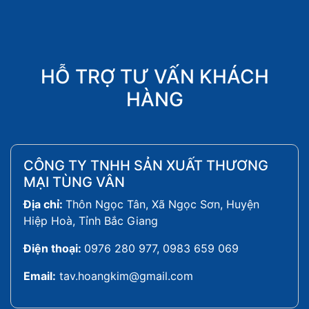
HỖ TRỢ TƯ VẤN KHÁCH
HÀNG
CÔNG TY TNHH SẢN XUẤT THƯƠNG
MẠI TÙNG VÂN
Địa chỉ:
Thôn Ngọc Tân, Xã Ngọc Sơn, Huyện
Hiệp Hoà, Tỉnh Bắc Giang
Điện thoại:
0976 280 977, 0983 659 069
Email:
tav.hoangkim@gmail.com