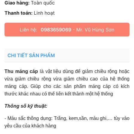
Giao hàng:
Toàn quốc
Thanh toán:
Linh hoạt
Liên hệ:
0983659069
- Mr. Vũ Hùng Sơn
CHI TIẾT SẢN PHẨM
Thu máng cáp
là vật liệu dùng để giảm chiều rộng hoặc
vừa giảm chiều rộng vừa giảm chiều cao của hệ thống
máng cáp. Giúp cho các sản phẩm máng cáp có kích
thước khác nhau có thể liên kết thành một hệ thống
Thông số kỹ thuật:
- Màu sắc thông dụng: Trắng, kem,sần, màu ghi,… tùy vào
yêu cầu của khách hàng