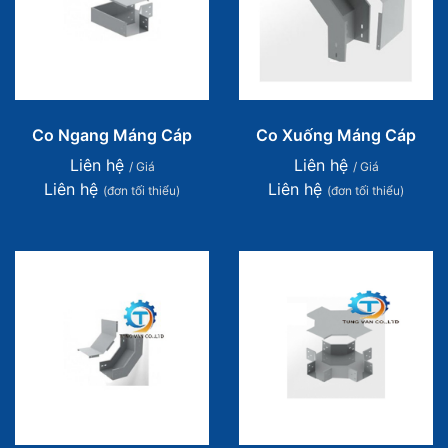
Co Ngang Máng Cáp
Co Xuống Máng Cáp
Liên hệ
Liên hệ
/ Giá
/ Giá
Liên hệ
Liên hệ
(đơn tối thiểu)
(đơn tối thiểu)