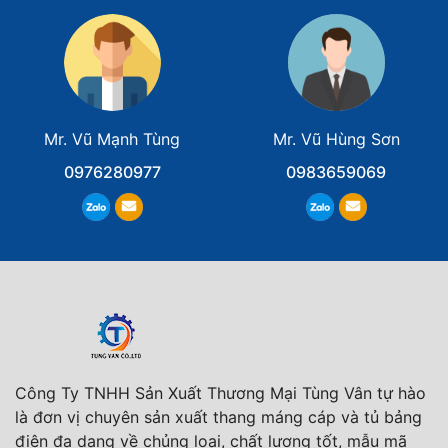
Mr. Vũ Mạnh Tùng
Mr. Vũ Hùng Sơn
0976280977
0983659069
Công Ty TNHH Sản Xuất Thương Mại Tùng Vân tự hào
là đơn vị chuyên sản xuất thang máng cáp và tủ bảng
điện đa dạng về chủng loại, chất lượng tốt, mẫu mã